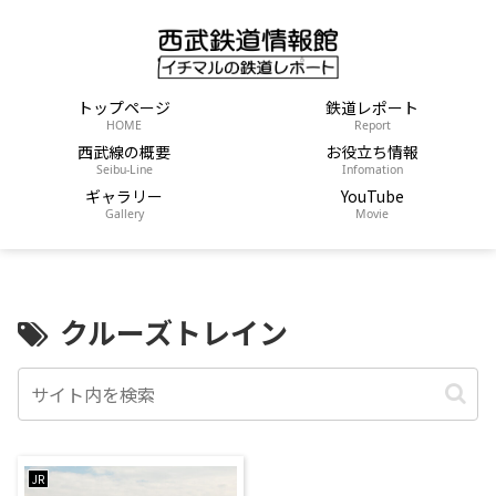
トップページ
鉄道レポート
HOME
Report
西武線の概要
お役立ち情報
Seibu-Line
Infomation
ギャラリー
YouTube
Gallery
Movie
クルーズトレイン
JR