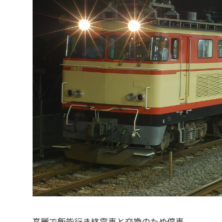
高麗で飯能行き終電車と交換のため停車。