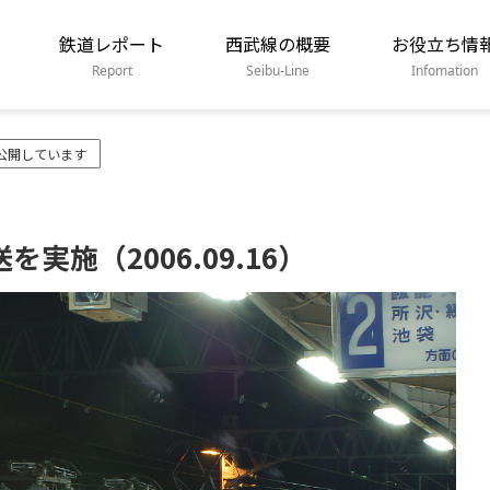
鉄道レポート
西武線の概要
お役立ち情
Report
Seibu-Line
Infomation
公開しています
を実施（2006.09.16）