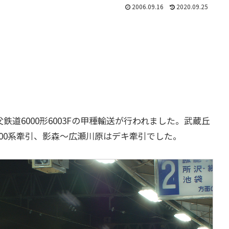
2006.09.16
2020.09.25
道6000形6003Fの甲種輸送が行われました。武蔵丘
4000系牽引、影森～広瀬川原はデキ牽引でした。