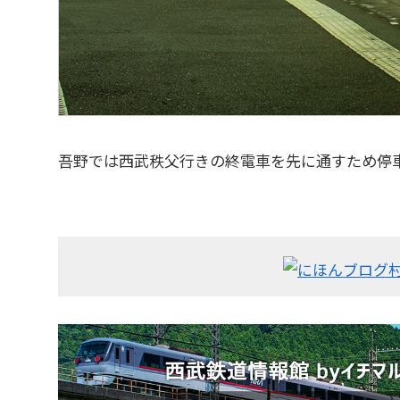
吾野では西武秩父行きの終電車を先に通すため停