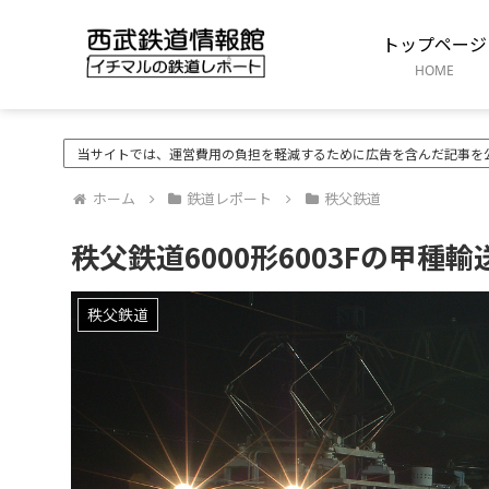
トップページ
HOME
当サイトでは、運営費用の負担を軽減するために広告を含んだ記事を
ホーム
鉄道レポート
秩父鉄道
秩父鉄道6000形6003Fの甲種輸送
秩父鉄道