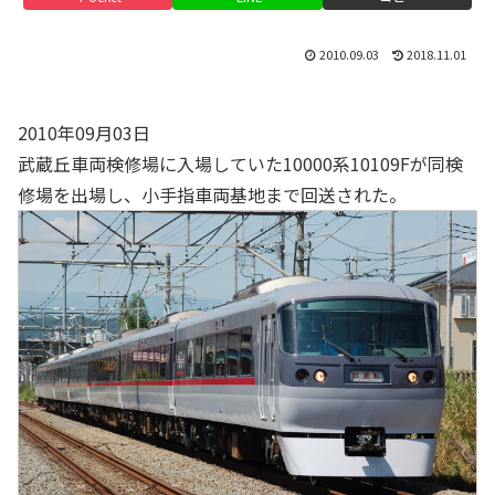
2010.09.03
2018.11.01
2010年09月03日
武蔵丘車両検修場に入場していた10000系10109Fが同検
修場を出場し、小手指車両基地まで回送された。