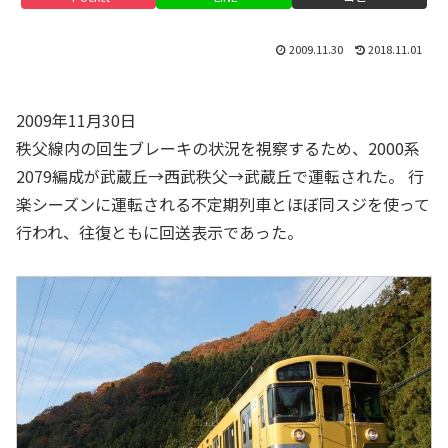
2009.11.30
2018.11.01
2009年11月30日
秩父線内の回生ブレーキの状況を視察するため、2000系
2079編成が武蔵丘→西武秩父→武蔵丘で運転された。 行
楽シーズンに運転される不定期列車とほぼ同スジを使って
行われ、往復ともに回送表示であった。