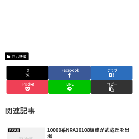
西武鉄道
X
Facebook
はてブ
Pocket
LINE
コピー
関連記事
10000系NRA10108編成が武蔵丘を出
西武鉄道
場