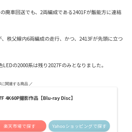
01F」の廃車回送でも、2両編成である2401Fが飯能方に連結
、秩父線内6両編成の走行、かつ、2413Fが先頭に立つ
LEDの2000系は残り2027Fのみとなりました。
 4K60P撮影作品【Blu-ray Disc】
楽天市場で探す
Yahooショッピングで探す