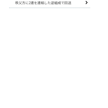
秩父方に2連を連結した逆組成で回送