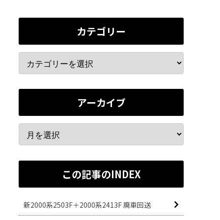
カテゴリー
アーカイブ
この記事のINDEX
新2000系2503F＋2000系2413F 廃車回送