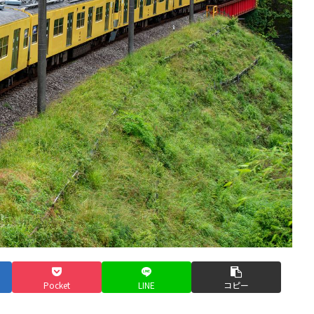
Pocket
LINE
コピー