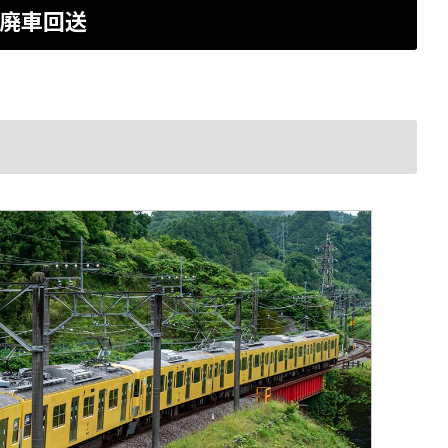
F 廃車回送