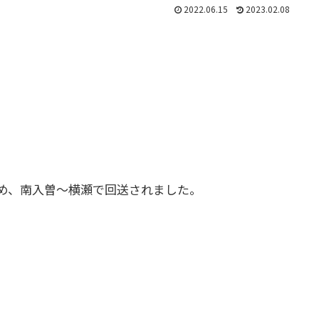
2022.06.15
2023.02.08
廃車のため、南入曽～横瀬で回送されました。