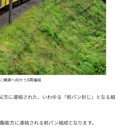
先頭に横瀬へ向かう6両編成
武秩父方に連結された、いわゆる「前パン封じ」となる組
が飯能方に連結される前パン組成となります。