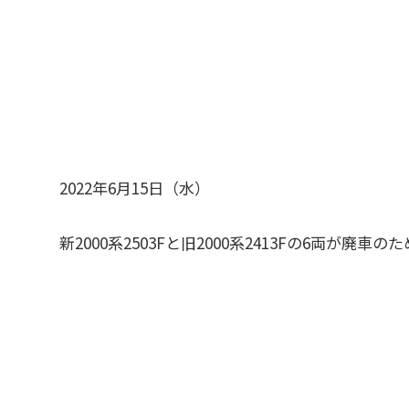
2022年6月15日（水）
新2000系2503Fと旧2000系2413Fの6両が