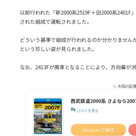
以前行われた「新2000系2519F＋旧2000系24
された組成で運転されました。
どういう基準で組成が行われるのか分かりませんが
という珍しい姿が見られました。
なお、2413Fが廃車となることにより、方向幕が3色
西武鉄道2000系 さよなら2007F
口コミを見る
Amazonで探す