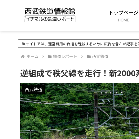
トップページ
HOME
当サイトでは、運営費用の負担を軽減するために広告を含んだ記事を
ホーム
鉄道レポート
西武鉄道
逆組成で秩父線を走行！新2000系2
西武鉄道