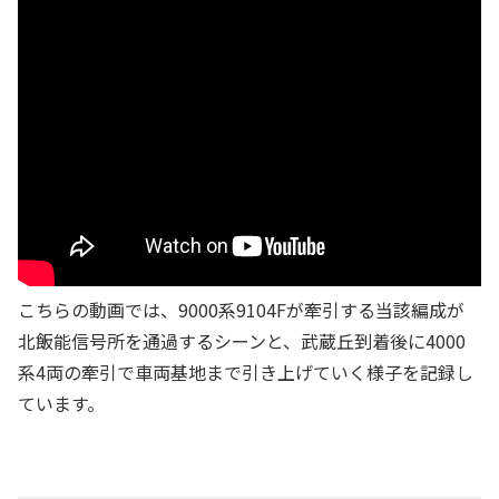
こちらの動画では、9000系9104Fが牽引する当該編成が
北飯能信号所を通過するシーンと、武蔵丘到着後に4000
系4両の牽引で車両基地まで引き上げていく様子を記録し
ています。