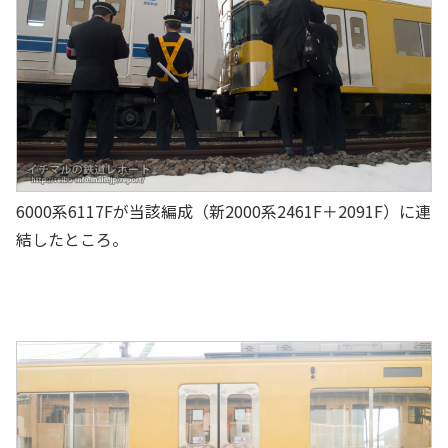
6000系6117Fが当該編成（新2000系2461F＋2091F）に連
結したところ。