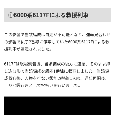
①6000系6117Fによる救援列車
この影響で当該編成は自走が不可能となり、運転見合わせ
の影響で仏子2番線に停車していた6000系6117Fによる救
援列車が運転されました。
6117Fは現場到着後、当該編成の後方に連結、そのまま押
し込む形で当該編成を飯能1番線に収容しました。当該編
成収容後、入換を行ない飯能2番線に入線。運転再開後、
上り池袋行きとして客扱いを行いました。