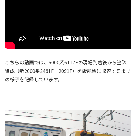
こちらの動画では、6000系6117Fの現場到着後から当該
編成（新2000系2461F＋2091F）を飯能駅に収容するまで
の様子を記録しています。