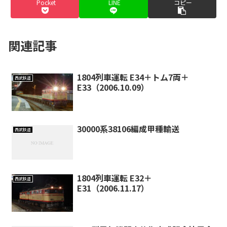
Pocket
LINE
コピー
関連記事
1804列車運転 E34＋トム7両＋
西武鉄道
E33（2006.10.09）
30000系38106編成甲種輸送
西武鉄道
1804列車運転 E32＋
西武鉄道
E31（2006.11.17）