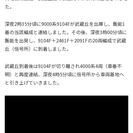
た。
深夜2時35分頃に9000系9104Fが武蔵丘を出庫し、飯能1
番の当該編成と連結しました。その後、深夜3時00分頃に
飯能を出発し、9104F＋2461F＋2091Fの20両編成で武蔵
丘（信号所）に到着しました。
武蔵丘到着後は9104Fが切り離され4000系4両（車番不
明）と再度連結、深夜4時5分頃に信号所から車両基地へ
と引き上げていきました。