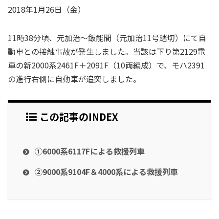
2018年1月26日（金）
11時38分頃、元加治～飯能間（元加治11号踏切）にて自
動車との接触事故が発生しました。当該は下り第2129電
車の新2000系2461F＋2091F（10両編成）で、モハ2391
の進行右側に自動車が追突しました。
この記事のINDEX
①6000系6117Fによる救援列車
②9000系9104F＆4000系による救援列車