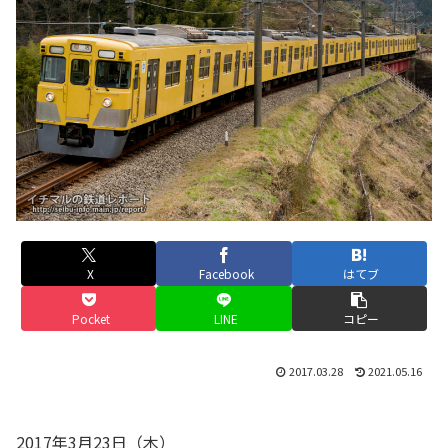
X
Facebook
はてブ
Pocket
LINE
コピー
2017.03.28
2021.05.16
2017年3月23日（木）