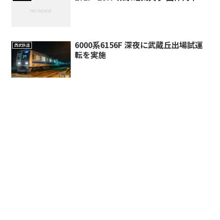
6000系6156F 深夜に武蔵丘出場試運
西武鉄道
転を実施