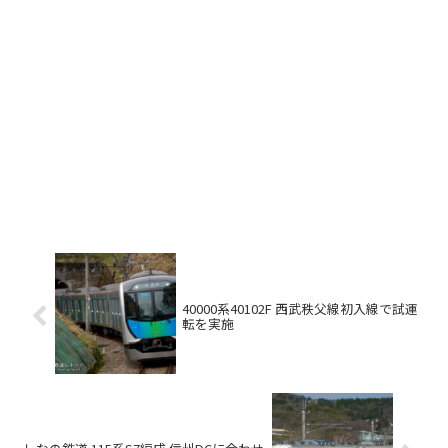
40000系40102F 西武秩父線初入線で試運
転を実施