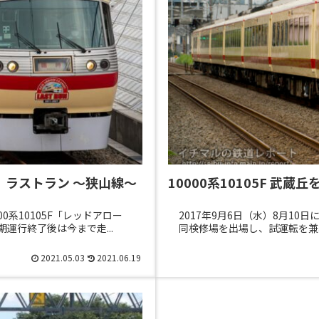
ク」ラストラン ～狭山線～
10000系10105F 武
0系10105F「レッドアロー
2017年9月6日（水）8月10日
運行終了後は今まで走...
同検修場を出場し、試運転を兼
2021.05.03
2021.06.19