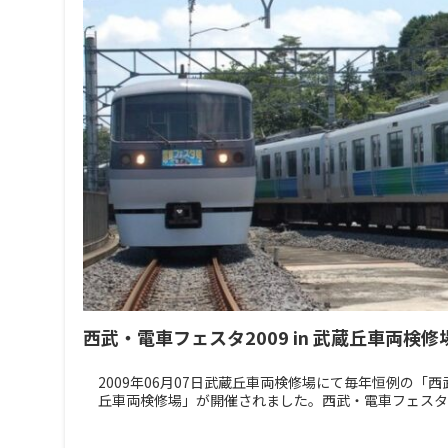
西武・電車フェスタ2009 in 武蔵丘車両検
2009年06月07日武蔵丘車両検修場にて毎年恒例の「西武
丘車両検修場」が開催されました。西武・電車フェスタ200