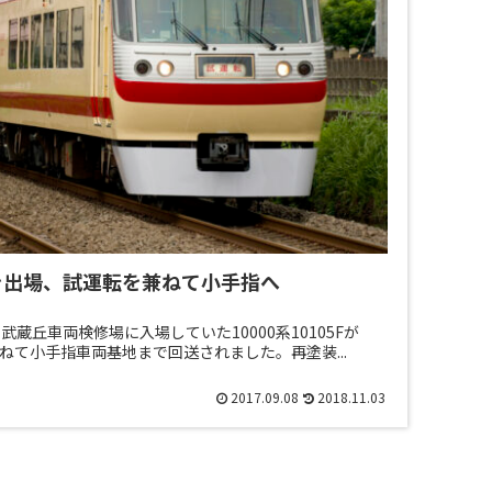
蔵丘を出場、試運転を兼ねて小手指へ
に武蔵丘車両検修場に入場していた10000系10105Fが
ねて小手指車両基地まで回送されました。再塗装...
2017.09.08
2018.11.03