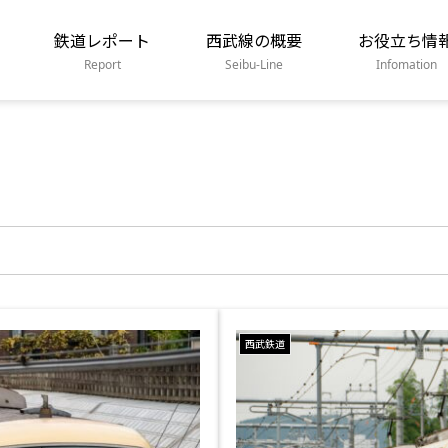
鉄道レポート
西武線の概要
お役立ち情
Report
Seibu-Line
Infomation
西武鉄道