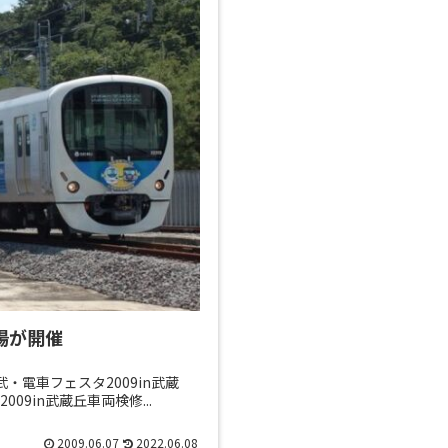
修場が開催
・電車フェスタ2009in武蔵
9in武蔵丘車両検修...
2009.06.07
2022.06.08