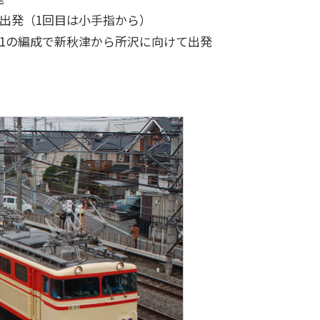
て出発（1回目は小手指から）
+E31の編成で新秋津から所沢に向けて出発