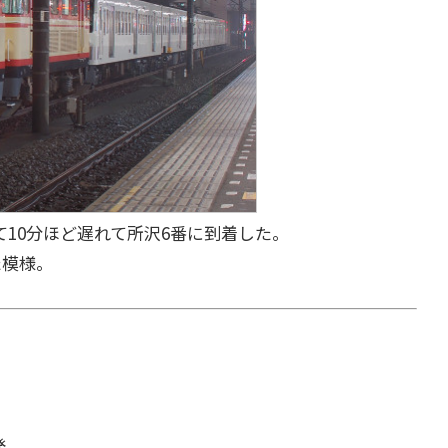
10分ほど遅れて所沢6番に到着した。
た模様。
発