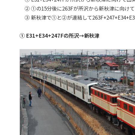
② ①の15分後に263Fが所沢から新秋津に向け
③ 新秋津で①と②が連結して263F+247+E34
① E31+E34+247Fの所沢→新秋津