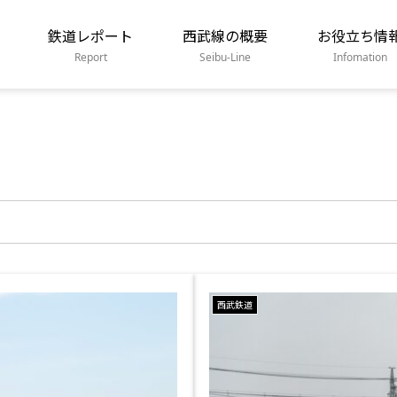
鉄道レポート
西武線の概要
お役立ち情
Report
Seibu-Line
Infomation
西武鉄道