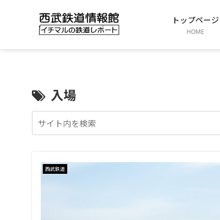
トップページ
HOME
入場
西武鉄道