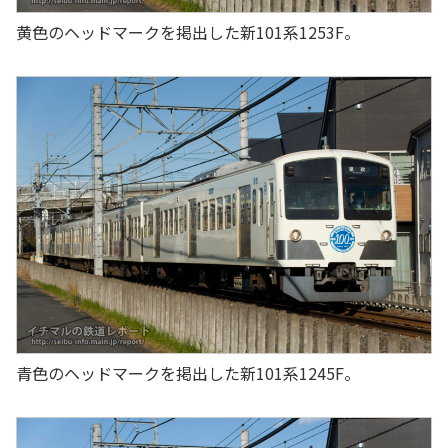
黄色のヘッドマークを掲出した新101系1253F。
青色のヘッドマークを掲出した新101系1245F。