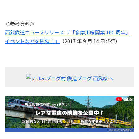
＜参考資料＞
西武鉄道ニュースリリース 『「多摩川線開業 100 周年」
イベントなどを開催！』
（2017 年 9 月 14 日発行）