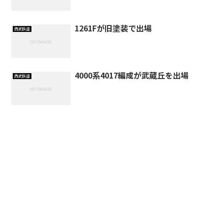
1261Fが旧塗装で出場
西武鉄道
4000系4017編成が武蔵丘を出場
西武鉄道