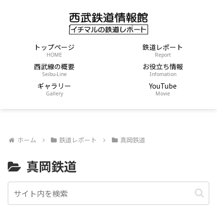
トップページ
鉄道レポート
HOME
Report
西武線の概要
お役立ち情報
Seibu-Line
Infomation
ギャラリー
YouTube
Gallery
Movie
ホーム
鉄道レポート
真岡鉄道
真岡鉄道