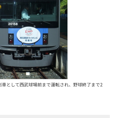
列車として西武球場前まで運転され、野球終了まで2