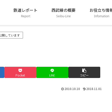
鉄道レポート
西武線の概要
お役立ち情
Report
Seibu-Line
Infomation
公開しています
Pocket
LINE
コピー
2010.10.10
2018.11.01