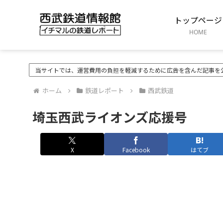
トップページ
HOME
当サイトでは、運営費用の負担を軽減するために広告を含んだ記事を
ホーム
鉄道レポート
西武鉄道
埼玉西武ライオンズ応援号
X
Facebook
はてブ