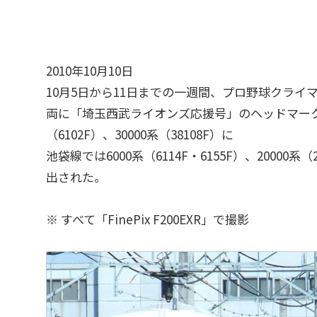
2010年10月10日
10月5日から11日までの一週間、プロ野球クラ
両に「埼玉西武ライオンズ応援号」のヘッドマークが掲
（6102F）、30000系（38108F）に
池袋線では6000系（6114F・6155F）、20000系（20
出された。
※ すべて「FinePix F200EXR」で撮影