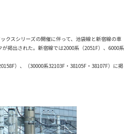
イマックスシリーズの開催に伴って、池袋線と新宿線の車
出された。新宿線では2000系（2051F）、6000系
158F）、（30000系32103F・38105F・38107F）に掲