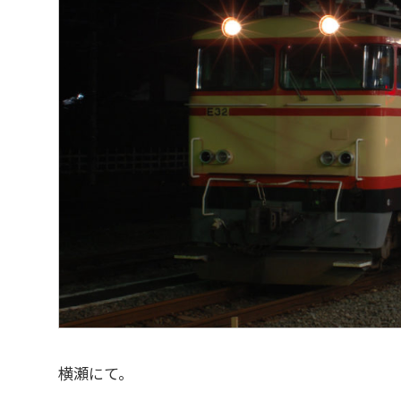
横瀬にて。