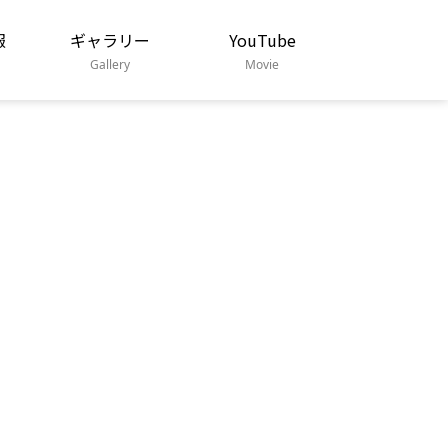
報
ギャラリー
YouTube
Gallery
Movie