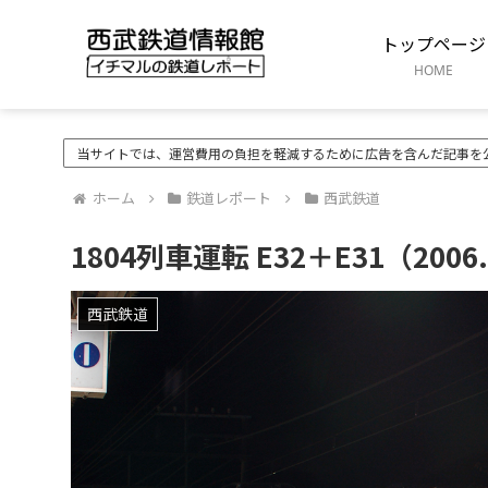
トップページ
HOME
当サイトでは、運営費用の負担を軽減するために広告を含んだ記事を
ホーム
鉄道レポート
西武鉄道
1804列車運転 E32＋E31（2006.
西武鉄道