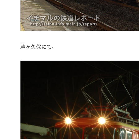
芦ヶ久保にて。