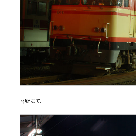
吾野にて。