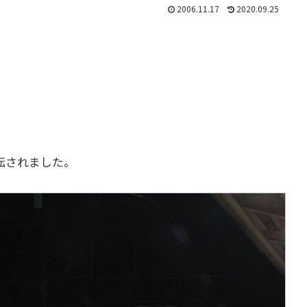
2006.11.17
2020.09.25
運転されました。