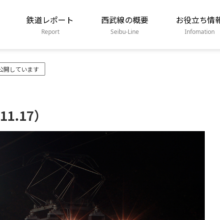
鉄道レポート
西武線の概要
お役立ち情
Report
Seibu-Line
Infomation
公開しています
11.17）