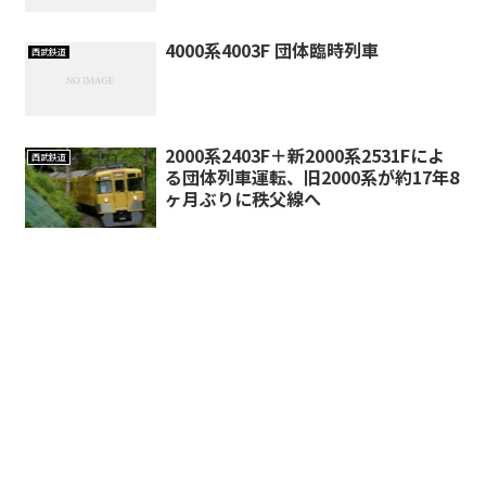
4000系4003F 団体臨時列車
西武鉄道
2000系2403F＋新2000系2531Fによ
西武鉄道
る団体列車運転、旧2000系が約17年8
ヶ月ぶりに秩父線へ