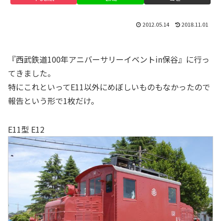
2012.05.14
2018.11.01
『西武鉄道100年アニバーサリーイベントin保谷』に行っ
てきました。
特にこれといってE11以外にめぼしいものもなかったので
報告という形で1枚だけ。
E11型 E12