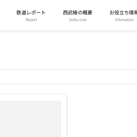
鉄道レポート
西武線の概要
お役立ち情
Report
Seibu-Line
Infomation