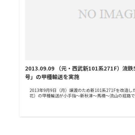
2013.09.09 （元・西武新101系271F）流
号」の甲種輸送を実施
2013年9月9日（月）譲渡のため新101系271Fを改造した
花）の甲種輸送が小手指～新秋津～馬橋～流山の経路で行