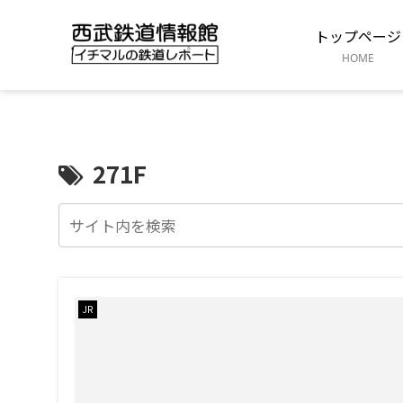
トップページ
HOME
271F
JR