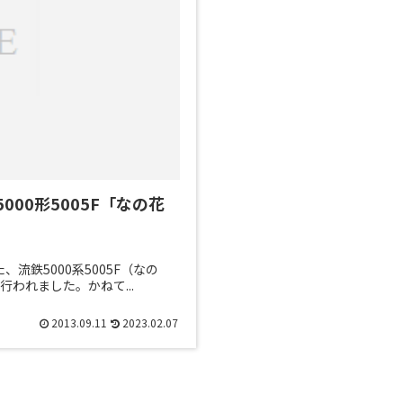
鉄5000形5005F「なの花
、流鉄5000系5005F（なの
われました。かねて...
2013.09.11
2023.02.07