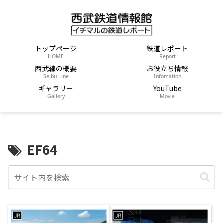
トップページ
鉄道レポート
HOME
Report
西武線の概要
お役立ち情報
Seibu-Line
Infomation
ギャラリー
YouTube
Gallery
Movie
EF64
JR
JR