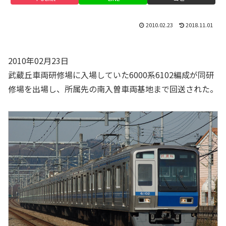
2010.02.23
2018.11.01
2010年02月23日
武蔵丘車両研修場に入場していた6000系6102編成が同研
修場を出場し、所属先の南入曽車両基地まで回送された。