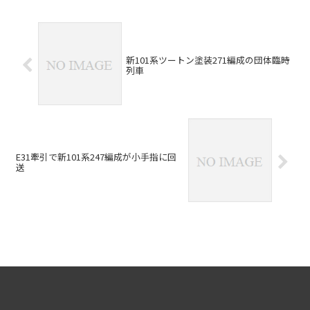
新101系ツートン塗装271編成の団体臨時
列車
E31牽引で新101系247編成が小手指に回
送