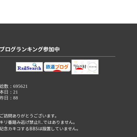
ブログランキング参加中
ご訪問ありがとうございます。
キリ番踏み逃げ禁止!!...ではありません。
記念カキコするBBSは設置していません。