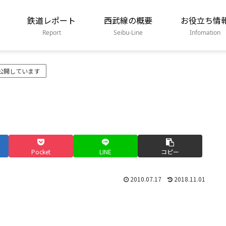
鉄道レポート
西武線の概要
お役立ち情
Report
Seibu-Line
Infomation
公開しています
Pocket
LINE
コピー
2010.07.17
2018.11.01