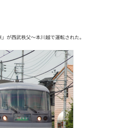
さな旅」が西武秩父～本川越で運転された。