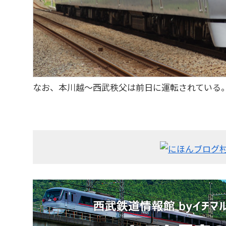
なお、本川越～西武秩父は前日に運転されている