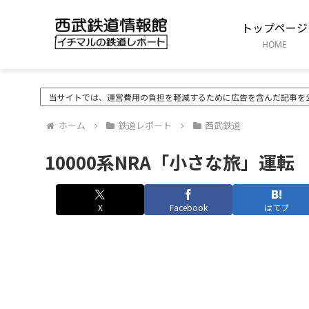
トップページ
HOME
当サイトでは、運営費用の負担を軽減するために広告を含んだ記事を
ホーム
鉄道レポート
西武鉄道
10000系NRA「小さな旅」運転
X
Facebook
はてブ