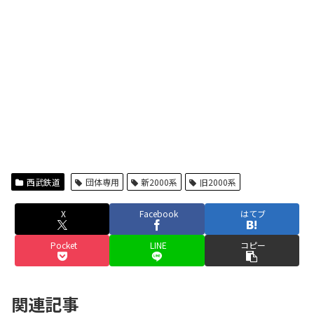
西武鉄道
団体専用
新2000系
旧2000系
X
Facebook
はてブ
Pocket
LINE
コピー
関連記事