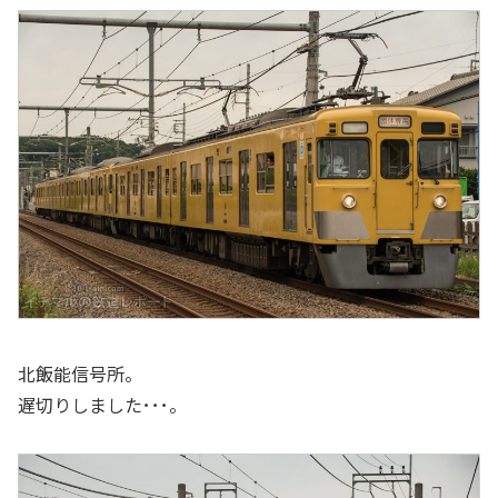
北飯能信号所。
遅切りしました･･･。