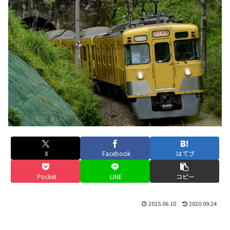
X
Facebook
はてブ
Pocket
LINE
コピー
2015.06.10
2020.09.24