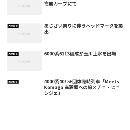
高麗カーブにて
あじさい祭りに伴うヘッドマークを掲
西武鉄道
出
6000系6113編成が玉川上水を出場
西武鉄道
4000系4015F団体臨時列車「Meets
西武鉄道
Komago 高麗郷への旅×チョ・ヒョ
ンジェ」