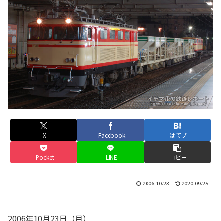
X
Facebook
はてブ
Pocket
LINE
コピー
2006.10.23
2020.09.25
2006年10月23日（月）