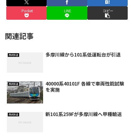
Pocket
LINE
コピー
関連記事
多摩川線から101系低運転台が引退
西武鉄道
40000系40101F 各線で車両性能試験
西武鉄道
を実施
新101系259Fが多摩川線へ甲種輸送
西武鉄道