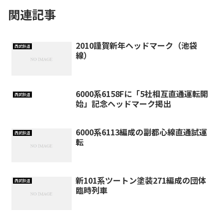
関連記事
2010謹賀新年ヘッドマーク（池袋
西武鉄道
線）
6000系6158Fに「5社相互直通運転開
西武鉄道
始」記念ヘッドマーク掲出
6000系6113編成の副都心線直通試運
西武鉄道
転
新101系ツートン塗装271編成の団体
西武鉄道
臨時列車