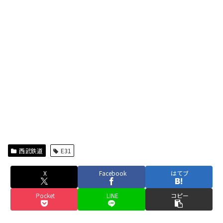
西武鉄道
E31
X
Facebook
はてブ
Pocket
LINE
コピー