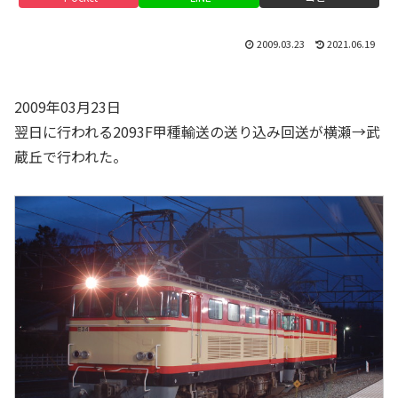
2009.03.23
2021.06.19
2009年03月23日
翌日に行われる2093F甲種輸送の送り込み回送が横瀬→武
蔵丘で行われた。