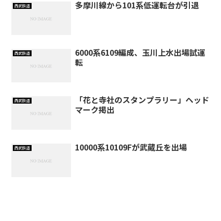
多摩川線から101系低運転台が引退
西武鉄道
6000系6109編成、玉川上水出場試運
西武鉄道
転
「花と寺社のスタンプラリー」ヘッド
西武鉄道
マーク掲出
10000系10109Fが武蔵丘を出場
西武鉄道