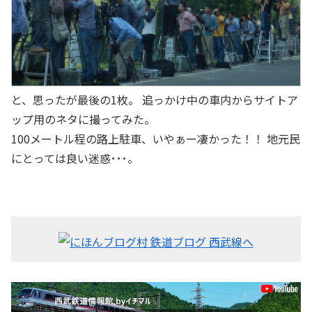
と、思ったが最後の1枚。 追っかけ中の車内からサイトア
ップ用のネタに撮ってみた。
100メートル程の路上駐車、いやぁー凄かった！！ 地元民
にとっては良い迷惑･･･。