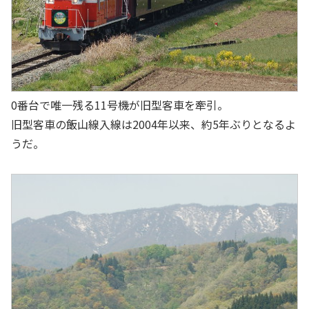
0番台で唯一残る11号機が旧型客車を牽引。
旧型客車の飯山線入線は2004年以来、約5年ぶりとなるよ
うだ。