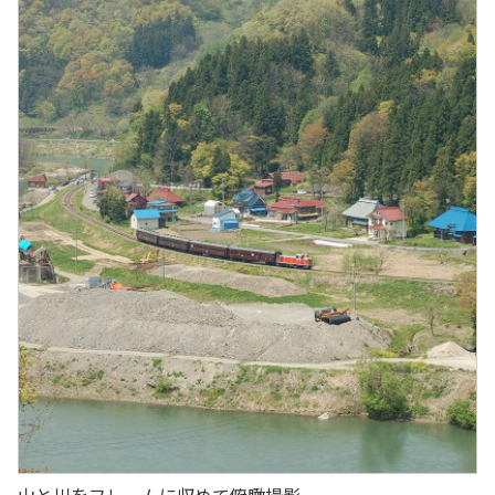
山と川をフレームに収めて俯瞰撮影。