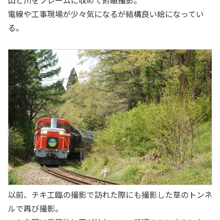
電線や工事現場が少々気になるが結構良い絵になってい
る。
以前、チキ工臨の撮影で訪れた際にも撮影した草のトンネ
ルで再び撮影。