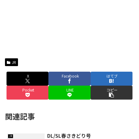
JR
X
Facebook
はてブ
Pocket
LINE
コピー
関連記事
DL/SL春さきどり号
JR