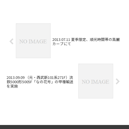
2013.07.11 夏季限定、順光時間帯の高麗
カーブにて
2013.09.09 （元・西武新101系271F）流
鉄5000形5005F「なの花号」の甲種輸送
を実施