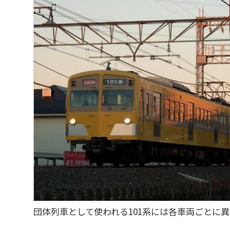
団体列車として使われる101系には各車両ごとに