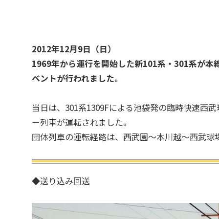
2012年12月9日（日）
1969年から運行を開始した新101系・301系
ベントが行われました。
当日は、301系1309Fによる池袋発の臨時快速西武球
ー列車が運転されました。
団体列車の運転経路は、西武園～本川越～西武球
◆送り込み回送