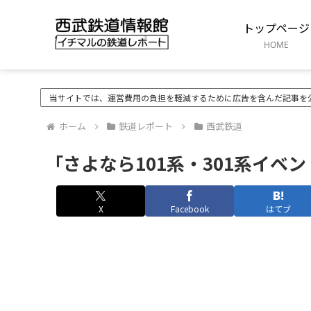
トップページ
HOME
当サイトでは、運営費用の負担を軽減するために広告を含んだ記事を
ホーム
鉄道レポート
西武鉄道
「さよなら101系・301系イベ
X
Facebook
はてブ