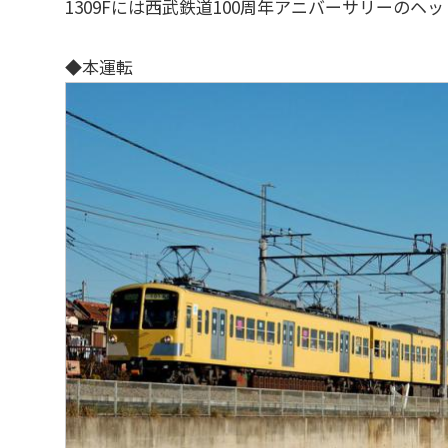
1309Fには西武鉄道100周年アニバーサリーの
◆本運転