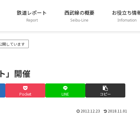
鉄道レポート
西武線の概要
お役立ち情
Report
Seibu-Line
Infomation
公開しています
ント」開催
Pocket
LINE
コピー
2012.12.23
2018.11.01